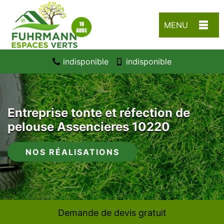
MENU
indisponible
indisponible
Entreprise tonte et réfection de
pelouse Assencieres 10220
NOS RÉALISATIONS
Demande de devis gratuit