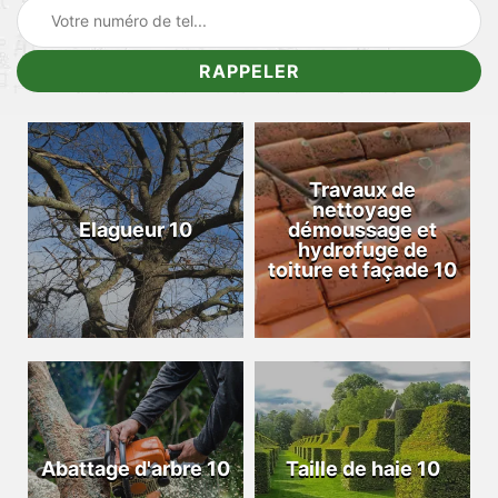
Travaux de
nettoyage
Elagueur 10
démoussage et
hydrofuge de
toiture et façade 10
Abattage d'arbre 10
Taille de haie 10