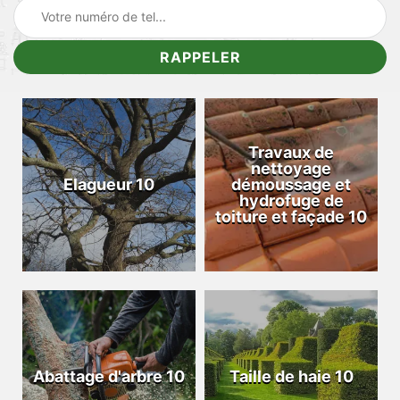
Travaux de
nettoyage
Elagueur 10
démoussage et
hydrofuge de
toiture et façade 10
Abattage d'arbre 10
Taille de haie 10