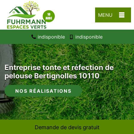
MENU
indisponible
indisponible
Entreprise tonte et réfection de
pelouse Bertignolles 10110
NOS RÉALISATIONS
Demande de devis gratuit