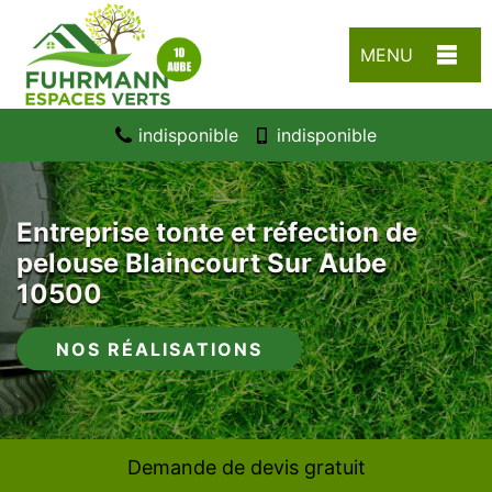
MENU
indisponible
indisponible
Entreprise tonte et réfection de
pelouse Blaincourt Sur Aube
10500
NOS RÉALISATIONS
Demande de devis gratuit