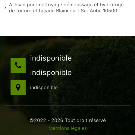
Artisan pour nettoyage démoussage et hydrofuge
de toiture et façade Blaincourt Sur Aube 10500
indisponible
indisponible
indisponible
©2022 - 2026 Tout droit réservé
Mentions légales