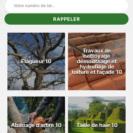
Travaux de
nettoyage
Elagueur 10
démoussage et
hydrofuge de
toiture et façade 10
Abattage d'arbre 10
Taille de haie 10