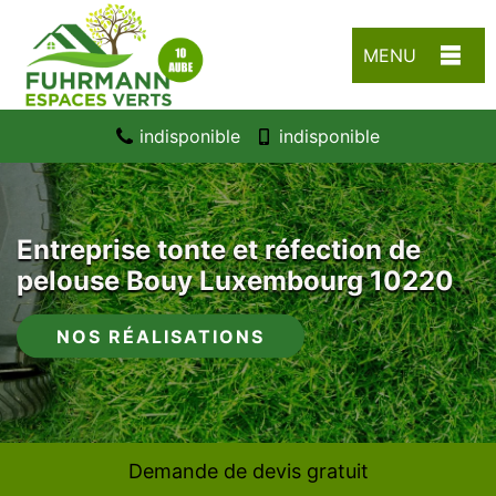
MENU
indisponible
indisponible
Entreprise tonte et réfection de
pelouse Bouy Luxembourg 10220
NOS RÉALISATIONS
Demande de devis gratuit