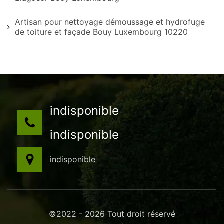
Artisan pour nettoyage démoussage et hydrofuge
de toiture et façade Bouy Luxembourg 10220
indisponible
indisponible
indisponible
©2022 - 2026 Tout droit réservé