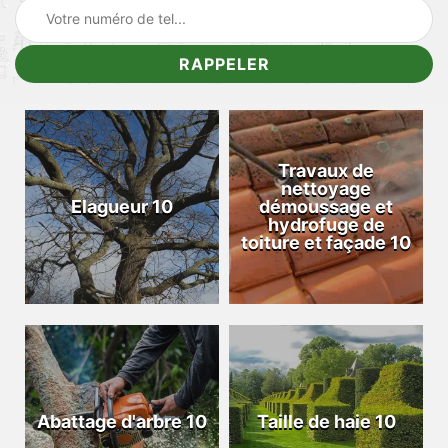
Travaux de
nettoyage
Elagueur 10
démoussage et
hydrofuge de
toiture et façade 10
Abattage d'arbre 10
Taille de haie 10