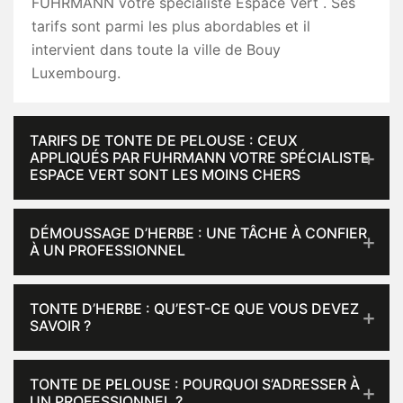
FUHRMANN votre spécialiste Espace Vert . Ses
tarifs sont parmi les plus abordables et il
intervient dans toute la ville de Bouy
Luxembourg.
TARIFS DE TONTE DE PELOUSE : CEUX
APPLIQUÉS PAR FUHRMANN VOTRE SPÉCIALISTE
ESPACE VERT SONT LES MOINS CHERS
DÉMOUSSAGE D’HERBE : UNE TÂCHE À CONFIER
À UN PROFESSIONNEL
TONTE D’HERBE : QU’EST-CE QUE VOUS DEVEZ
SAVOIR ?
TONTE DE PELOUSE : POURQUOI S’ADRESSER À
UN PROFESSIONNEL ?