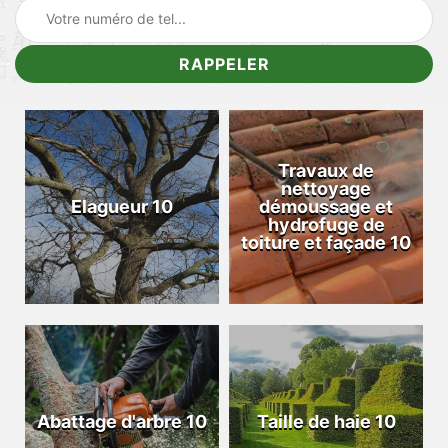
Travaux de
nettoyage
Elagueur 10
démoussage et
hydrofuge de
toiture et façade 10
Abattage d'arbre 10
Taille de haie 10