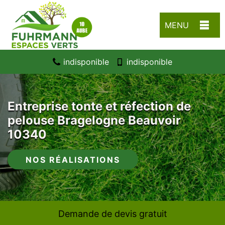
MENU
indisponible
indisponible
Entreprise tonte et réfection de
pelouse Bragelogne Beauvoir
10340
NOS RÉALISATIONS
Demande de devis gratuit