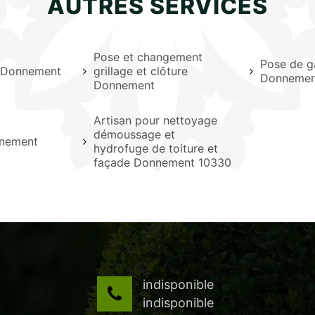
AUTRES SERVICES
Pose et changement
Pose de g
e Donnement
grillage et clôture
Donnemen
Donnement
Artisan pour nettoyage
démoussage et
nnement
hydrofuge de toiture et
façade Donnement 10330
indisponible
indisponible