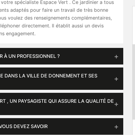
tre spécialiste Espace Vert . Ce jardinier a tous
nts adaptés pour faire un travail de très bonne
 vous voulez des renseignements complémentaires,
éléphoner directement. Il établit aussi un devis
ans engagement.
R À UN PROFESSIONNEL ?
E DANS LA VILLE DE DONNEMENT ET SES
T , UN PAYSAGISTE QUI ASSURE LA QUALITÉ DE
VOUS DEVEZ SAVOIR