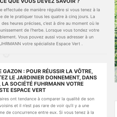
-CE QUE VOUS DEVEZ SAVOIR ?
re effectuée de manière régulière si vous tenez à la
e de le pratiquer tous les quatre à cinq jours. La
à des heures précises, c’est à dire au moment où le
 jaunissement de l’herbe. Lorsque vous tondez votre
blement. Vous pouvez aussi vous adresser à un
FUHRMANN votre spécialiste Espace Vert .
 GAZON : POUR RÉUSSIR LA VÔTRE,
EZ LE JARDINIER DONNEMENT, DANS
0, LA SOCIÉTÉ FUHRMANN VOTRE
STE ESPACE VERT
aires ont tendance à comparer la qualité de son
voisins et il n’est pas rare de voir qu’il y a une
me de concurrence entre eux. Si vous tenez à la