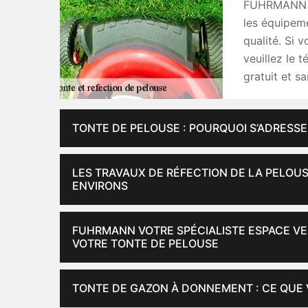
FUHRMANN vo
les équipeme
qualité. Si
veuillez le t
gratuit et s
TONTE DE PELOUSE : POURQUOI S’ADRESSE
LES TRAVAUX DE RÉFECTION DE LA PELOUS
ENVIRONS
FUHRMANN VOTRE SPÉCIALISTE ESPACE VER
VOTRE TONTE DE PELOUSE
TONTE DE GAZON À DONNEMENT : CE QUE 