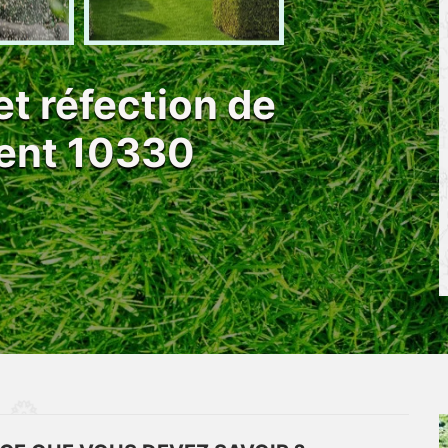
et réfection de
ent 10330