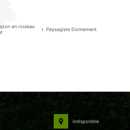
azon en rouleau
Paysagiste Donnement
t
indisponible