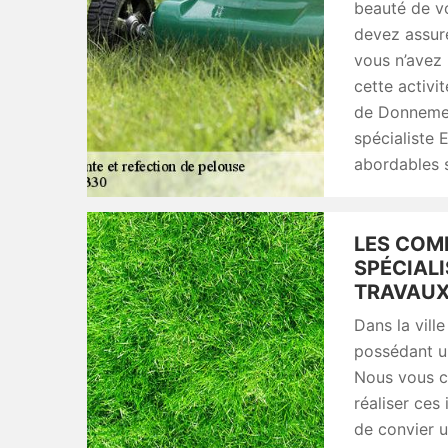
beauté de vo
devez assure
vous n’avez 
cette activit
de Donnemen
spécialiste 
abordables s
LES COM
SPÉCIALI
TRAVAUX
Dans la vill
possédant un
Nous vous c
réaliser ces
de convier u