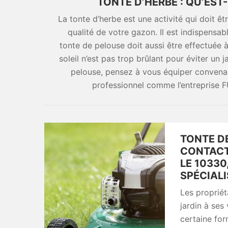
TONTE D’HERBE : QU’EST
La tonte d’herbe est une activité qui doit êt
qualité de votre gazon. Il est indispensabl
tonte de pelouse doit aussi être effectuée 
soleil n’est pas trop brûlant pour éviter un
pelouse, pensez à vous équiper convena
professionnel comme l’entreprise 
TONTE DE
CONTACT
LE 1033
SPÉCIALI
Les propriét
jardin à ses 
certaine for