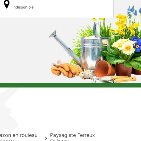
indisponible
azon en rouleau
Paysagiste Ferreux