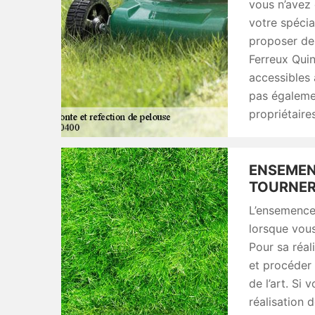
vous n’avez
votre spécia
proposer des
Ferreux Quin
accessibles 
pas égalemen
propriétaires
ENSEMEN
TOURNER
L’ensemence
lorsque vous
Pour sa réal
et procéder
de l’art. Si
réalisation 