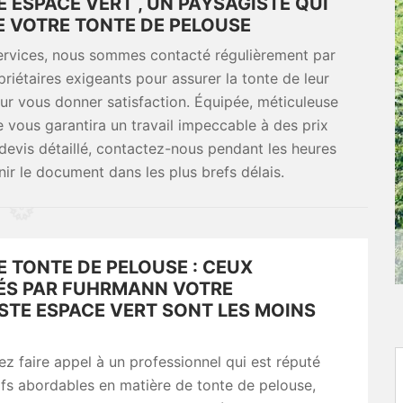
 ESPACE VERT , UN PAYSAGISTE QUI
E VOTRE TONTE DE PELOUSE
services, nous sommes contacté régulièrement par
priétaires exigeants pour assurer la tonte de leur
ur vous donner satisfaction. Équipée, méticuleuse
e vous garantira un travail impeccable à des prix
devis détaillé, contactez-nous pendant les heures
ir le document dans les plus brefs délais.
E TONTE DE PELOUSE : CEUX
ÉS PAR FUHRMANN VOTRE
STE ESPACE VERT SONT LES MOINS
ez faire appel à un professionnel qui est réputé
ifs abordables en matière de tonte de pelouse,