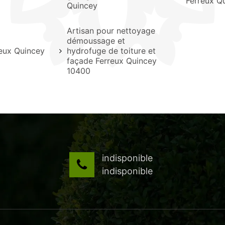
Ferreux Q
Quincey
Artisan pour nettoyage
démoussage et
reux Quincey
hydrofuge de toiture et
façade Ferreux Quincey
10400
indisponible
indisponible