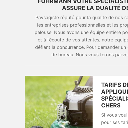
FUHRMANN VOTRE SPÉCIALISTE
ASSURE LA QUALITÉ D
Paysagiste réputé pour la qualité de nos 
les entreprises professionnelles et les pro
pelouse. Nous avons une équipe entière po
et à l’écoute de vos attentes, notre équip
défiant la concurrence. Pour demander un 
de bureau. Nous vous ferons parven
TARIFS D
APPLIQU
SPÉCIALI
CHERS
Si vous voul
pour ses tar