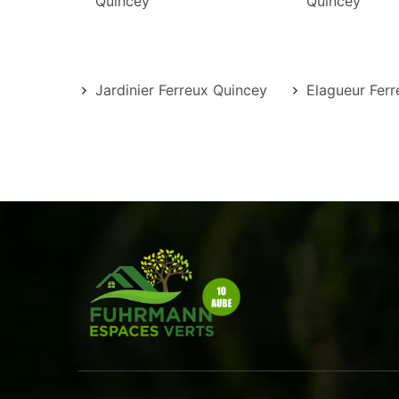
Quincey
Quincey
Jardinier Ferreux Quincey
Elagueur Fer