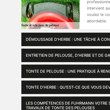
professionn
intervient a
voulez le co
abordable.
DÉMOUSSAGE D’HERBE : UNE TÂCHE À CON
ENTRETIEN DE PELOUSE, D’HERBE ET DE G
TONTE DE PELOUSE : UNE PRATIQUE À RE
TONTE D’HERBE : QU’EST-CE QUE VOUS DEV
LES COMPÉTENCES DE FUHRMANN VOTRE SP
TRAVAUX DE TONTE DES PELOUSES