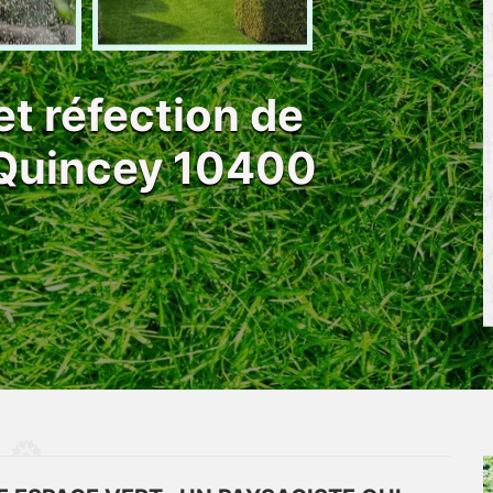
et réfection de
 Quincey 10400