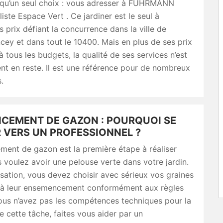
 qu’un seul choix : vous adresser à FUHRMANN
liste Espace Vert . Ce jardiner est le seul à
 prix défiant la concurrence dans la ville de
cey et dans tout le 10400. Mais en plus de ses prix
à tous les budgets, la qualité de ses services n’est
t en reste. Il est une référence pour de nombreux
.
CEMENT DE GAZON : POURQUOI SE
 VERS UN PROFESSIONNEL ?
ment de gazon est la première étape à réaliser
 voulez avoir une pelouse verte dans votre jardin.
isation, vous devez choisir avec sérieux vos graines
 à leur ensemencement conformément aux règles
 vous n’avez pas les compétences techniques pour la
de cette tâche, faites vous aider par un