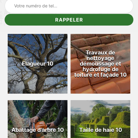
Travaux de
nettoyage
Elagueur 10
démoussage et
hydrofuge de
toiture et façade 10
Abattage d'arbre 10
Taille de haie 10