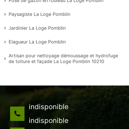
Pose de gazon en rouleau La Loge Pomblin
Paysagiste La Loge Pomblin
Jardinier La Loge Pomblin
Elagueur La Loge Pomblin
Artisan pour nettoyage démoussage et hydrofuge
de toiture et façade La Loge Pomblin 10210
indisponible
indisponible