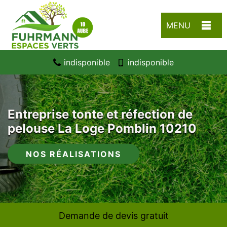
MENU
indisponible
indisponible
Entreprise tonte et réfection de
pelouse La Loge Pomblin 10210
NOS RÉALISATIONS
Demande de devis gratuit