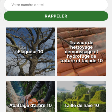
Travaux de
nettoyage
Elagueur 10
démoussage et
hydrofuge de
toiture et façade 10
Abattage d'arbre 10
Taille de haie 10