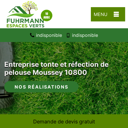
MENU
indisponible
indisponible
Entreprise tonte et réfection de
pelouse Moussey 10800
NOS RÉALISATIONS
Demande de devis gratuit