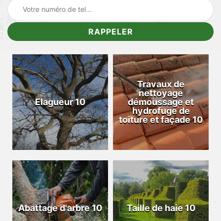
Travaux de
nettoyage
Elagueur 10
démoussage et
hydrofuge de
toiture et façade 10
Abattage d'arbre 10
Taille de haie 10