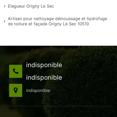
Elagueur Origny Le Sec
Artisan pour nettoyage démoussage et hydrofuge
de toiture et façade Origny Le Sec 10510
indisponible
indisponible
indisponible