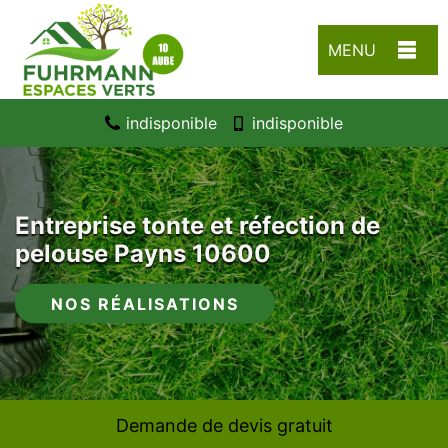
MENU
indisponible
indisponible
Entreprise tonte et réfection de
pelouse Payns 10600
NOS RÉALISATIONS
Demande de devis gratuit