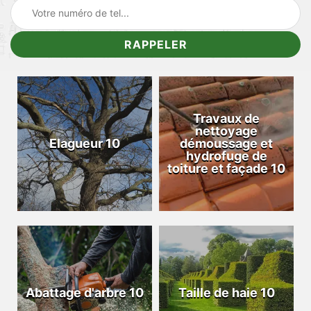
Travaux de
nettoyage
Elagueur 10
démoussage et
hydrofuge de
toiture et façade 10
Abattage d'arbre 10
Taille de haie 10