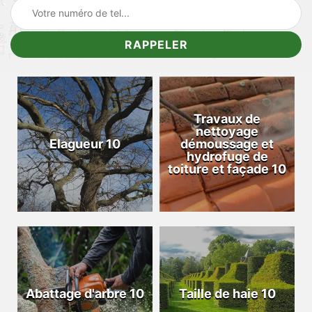
Travaux de
nettoyage
Elagueur 10
démoussage et
hydrofuge de
toiture et façade 10
Abattage d'arbre 10
Taille de haie 10