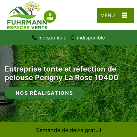
MENU
indisponible
indisponible
Entreprise tonte et réfection de
pelouse Perigny La Rose 10400
NOS RÉALISATIONS
Demande de devis gratuit