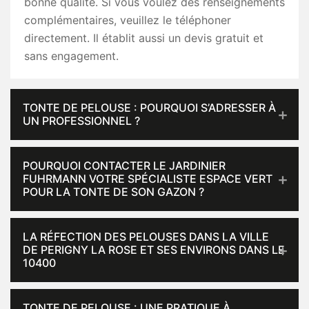
bonne qualité. Si vous voulez des renseignements
complémentaires, veuillez le téléphoner
directement. Il établit aussi un devis gratuit et
sans engagement.
TONTE DE PELOUSE : POURQUOI S’ADRESSER À
UN PROFESSIONNEL ?
POURQUOI CONTACTER LE JARDINIER
FUHRMANN VOTRE SPÉCIALISTE ESPACE VERT
POUR LA TONTE DE SON GAZON ?
LA RÉFECTION DES PELOUSES DANS LA VILLE
DE PERIGNY LA ROSE ET SES ENVIRONS DANS LE
10400
TONTE DE PELOUSE : UNE PRATIQUE À