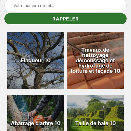
Travaux de
nettoyage
Elagueur 10
démoussage et
hydrofuge de
toiture et façade 10
Abattage d'arbre 10
Taille de haie 10