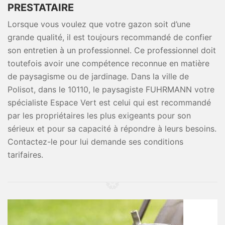
PRESTATAIRE
Lorsque vous voulez que votre gazon soit d’une
grande qualité, il est toujours recommandé de confier
son entretien à un professionnel. Ce professionnel doit
toutefois avoir une compétence reconnue en matière
de paysagisme ou de jardinage. Dans la ville de
Polisot, dans le 10110, le paysagiste FUHRMANN votre
spécialiste Espace Vert est celui qui est recommandé
par les propriétaires les plus exigeants pour son
sérieux et pour sa capacité à répondre à leurs besoins.
Contactez-le pour lui demande ses conditions
tarifaires.