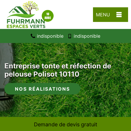
MENU
indisponible
indisponible
Entreprise tonte et réfection de
pelouse Polisot 10110
NOS RÉALISATIONS
Demande de devis gratuit