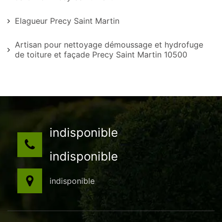
Elagueur Precy Saint Martin
Artisan pour nettoyage démoussage et hydrofuge
de toiture et façade Precy Saint Martin 10500
indisponible
indisponible
indisponible