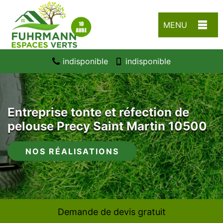
MENU
indisponible
indisponible
Entreprise tonte et réfection de
pelouse Precy Saint Martin 10500
NOS RÉALISATIONS
Demande de devis gratuit