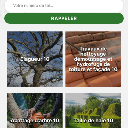
Travaux de
nettoyage
Elagueur 10
démoussage et
hydrofuge de
toiture et façade 10
Abattage d'arbre 10
Taille de haie 10