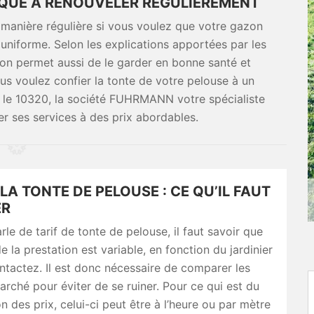
TIQUE À RENOUVELER RÉGULIÈREMENT
 manière régulière si vous voulez que votre gazon
 uniforme. Selon les explications apportées par les
azon permet aussi de le garder en bonne santé et
ous voulez confier la tonte de votre pelouse à un
s le 10320, la société FUHRMANN votre spécialiste
r ses services à des prix abordables.
 LA TONTE DE PELOUSE : CE QU’IL FAUT
ER
rle de tarif de tonte de pelouse, il faut savoir que
e la prestation est variable, en fonction du jardinier
tactez. Il est donc nécessaire de comparer les
marché pour éviter de se ruiner. Pour ce qui est du
n des prix, celui-ci peut être à l’heure ou par mètre