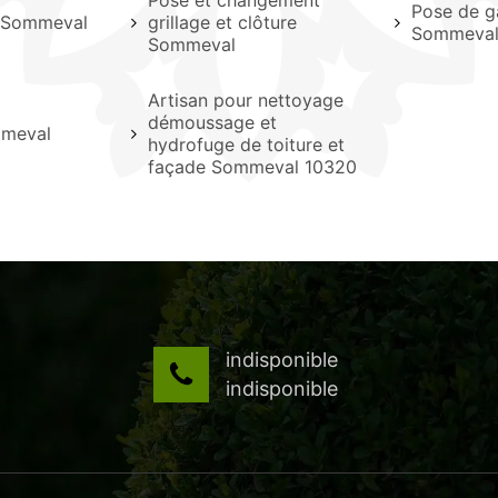
Pose et changement
Pose de g
e Sommeval
grillage et clôture
Sommeva
Sommeval
Artisan pour nettoyage
démoussage et
mmeval
hydrofuge de toiture et
façade Sommeval 10320
indisponible
indisponible