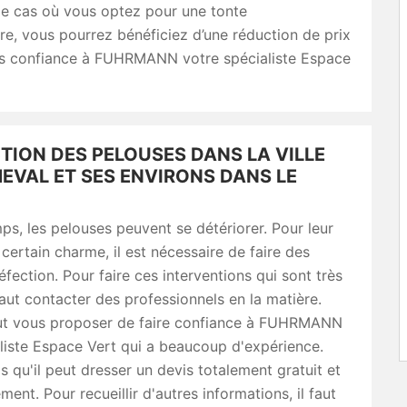
le cas où vous optez pour une tonte
e, vous pourrez bénéficiez d’une réduction de prix
tes confiance à FUHRMANN votre spécialiste Espace
TION DES PELOUSES DANS LA VILLE
EVAL ET SES ENVIRONS DANS LE
mps, les pelouses peuvent se détériorer. Pour leur
certain charme, il est nécessaire de faire des
éfection. Pour faire ces interventions qui sont très
l faut contacter des professionnels en la matière.
eut vous proposer de faire confiance à FUHRMANN
liste Espace Vert qui a beaucoup d'expérience.
s qu'il peut dresser un devis totalement gratuit et
ent. Pour recueillir d'autres informations, il faut