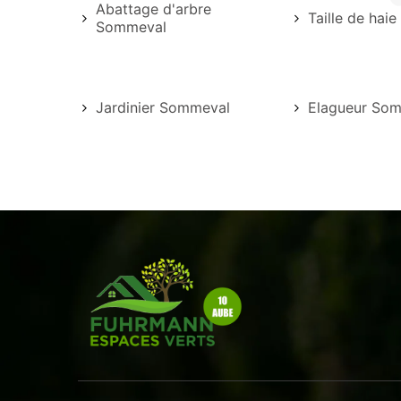
Abattage d'arbre
Taille de hai
Sommeval
Jardinier Sommeval
Elagueur So