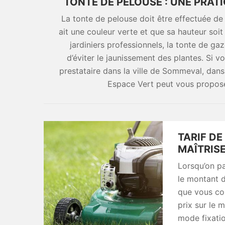
TONTE DE PELOUSE : UNE PRA
La tonte de pelouse doit être effectuée de
ait une couleur verte et que sa hauteur soit
jardiniers professionnels, la tonte de g
d’éviter le jaunissement des plantes. Si v
prestataire dans la ville de Sommeval, dan
Espace Vert peut vous propose
TARIF DE
MAÎTRIS
Lorsqu’on pa
le montant d
que vous con
prix sur le 
mode fixatio