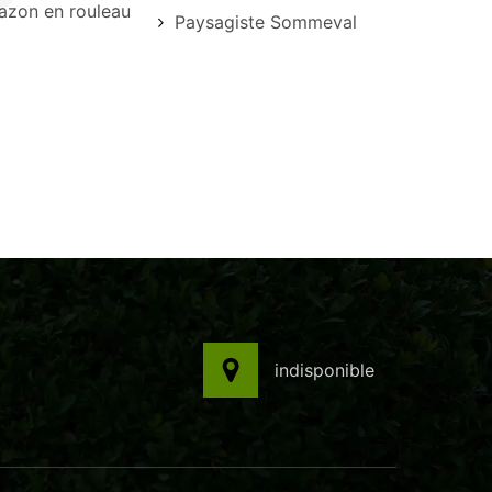
azon en rouleau
Paysagiste Sommeval
l
indisponible