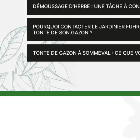
DÉMOUSSAGE D’HERBE : UNE TÂCHE À CON
POURQUOI CONTACTER LE JARDINIER FUHR
TONTE DE SON GAZON ?
TONTE DE GAZON À SOMMEVAL : CE QUE V