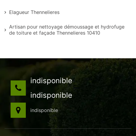
Elagueur Thennelieres
Artisan pour nettoyage démoussage et hydrofuge
de toiture et façade Thennelieres 10410
indisponible
indisponible
indisponible