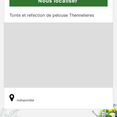
Nous localiser
Tonte et refection de pelouse Thennelieres
indisponible