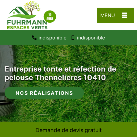
MENU
indisponible
indisponible
Entreprise tonte et réfection de
pelouse Thennelieres 10410
NOS RÉALISATIONS
Demande de devis gratuit