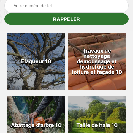
Travaux de
nettoyage
Elagueur 10
démoussage et
hydrofuge de
toiture et façade 10
Abattage d'arbre 10
Taille de haie 10