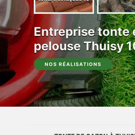
Entreprise tonte 
pelouse Thuisy 
NOS RÉALISATIONS