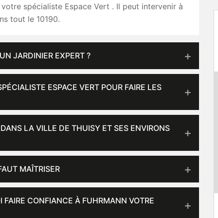
re spécialiste Espace Vert . Il peut intervenir à
ns tout le 10190.
UN JARDINIER EXPERT ?
ÉCIALISTE ESPACE VERT POUR FAIRE LES
DANS LA VILLE DE THUISY ET SES ENVIRONS
 FAUT MAÎTRISER
OI FAIRE CONFIANCE À FUHRMANN VOTRE