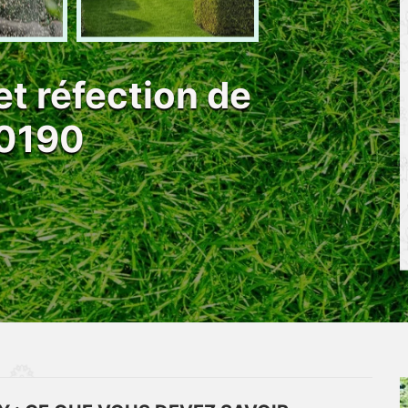
et réfection de
10190