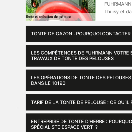
FUHRMANN vot
Thuisy et da
TONTE DE GAZON : POURQUOI CONTACTER 
LES COMPÉTENCES DE FUHRMANN VOTRE SP
TRAVAUX DE TONTE DES PELOUSES
LES OPÉRATIONS DE TONTE DES PELOUSES 
DANS LE 10190
TARIF DE LA TONTE DE PELOUSE : CE QU’IL
ENTREPRISE DE TONTE D’HERBE : POURQU
SPÉCIALISTE ESPACE VERT ?