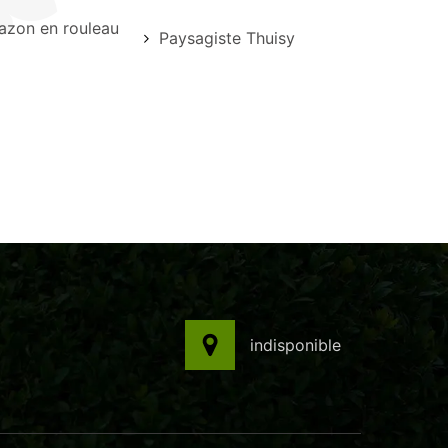
azon en rouleau
Paysagiste Thuisy
indisponible