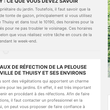
Y : CE QUE VOUS DEVEZ SAVOIR
iétaire du jardin. Toutefois, il faut savoir que la
 de tonte de gazon, principalement si vous utilisez
de Thuisy et dans tout le 10190, des horaires pour la
xés pour ne pas troubler le voisinage. Ces horaires
selon que vous réalisez votre tâche en cours de la
endant le week-end.
AUX DE RÉFECTION DE LA PELOUSE
VILLE DE THUISY ET SES ENVIRONS
s sont des végétations qui apportent un charme
re pour les jardins. En effet, il est très important
tenir en procédant à des réfections. Afin de faire
tions, il faut contacter un professionnel en la
si, on peut vous proposer de faire confiance à