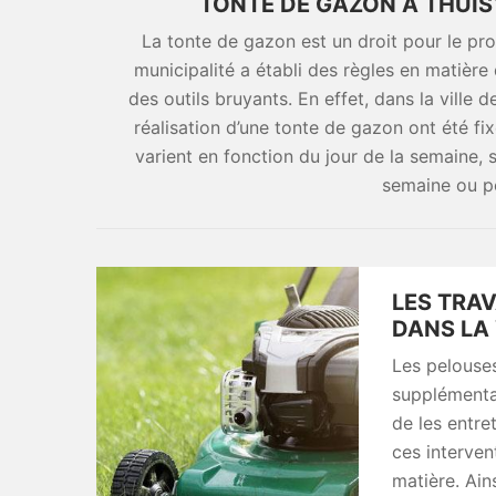
TONTE DE GAZON À THUIS
La tonte de gazon est un droit pour le propr
municipalité a établi des règles en matière
des outils bruyants. En effet, dans la ville 
réalisation d’une tonte de gazon ont été fi
varient en fonction du jour de la semaine, 
semaine ou p
LES TRAV
DANS LA 
Les pelouse
supplémentai
de les entre
ces interven
matière. Ain