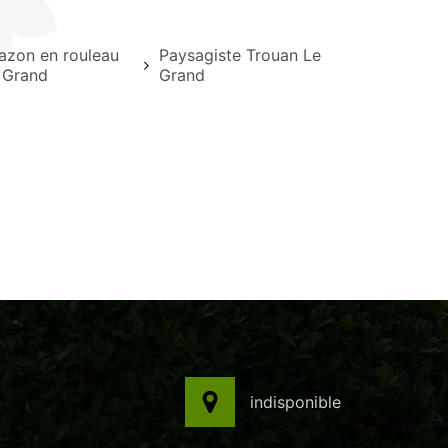
azon en rouleau
Paysagiste Trouan Le
 Grand
Grand
indisponible