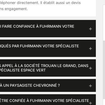
éléphoner directement. Il établit aussi un devis
ans engagement.
OI FAIRE CONFIANCE À FUHRMANN VOTRE
LIQUÉS PAR FUHRMANN VOTRE SPÉCIALISTE
S APPEL À LA SOCIÉTÉ TROUAN LE GRAND, DANS
PÉCIALISTE ESPACE VERT
 À UN PAYSAGISTE CHEVRONNÉ ?
 ÊTRE CONFIÉE À FUHRMANN VOTRE SPÉCIALISTE