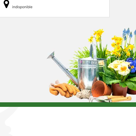
indisponible