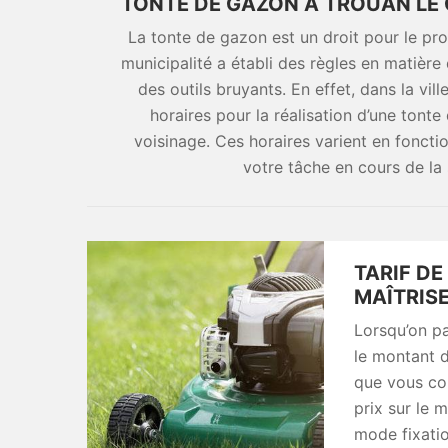
TONTE DE GAZON À TROUAN LE 
La tonte de gazon est un droit pour le propr
municipalité a établi des règles en matière
des outils bruyants. En effet, dans la vi
horaires pour la réalisation d’une tonte
voisinage. Ces horaires varient en foncti
votre tâche en cours de l
TARIF DE
MAÎTRIS
Lorsqu’on pa
le montant d
que vous con
prix sur le 
mode fixatio