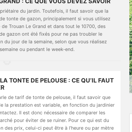
GRAND : CE QUE VOUS DEVEZ SAVOIR
iétaire du jardin. Toutefois, il faut savoir que la
 de tonte de gazon, principalement si vous utilisez
lle de Trouan Le Grand et dans tout le 10700, des
 de gazon ont été fixés pour ne pas troubler le
on du jour de la semaine, selon que vous réalisez
a semaine ou pendant le week-end.
 LA TONTE DE PELOUSE : CE QU’IL FAUT
ER
rle de tarif de tonte de pelouse, il faut savoir que
e la prestation est variable, en fonction du jardinier
tactez. Il est donc nécessaire de comparer les
marché pour éviter de se ruiner. Pour ce qui est du
n des prix, celui-ci peut être à l’heure ou par mètre