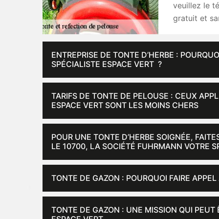
veuillez le t
gratuit et s
ENTREPRISE DE TONTE D’HERBE : POURQU
SPÉCIALISTE ESPACE VERT ?
TARIFS DE TONTE DE PELOUSE : CEUX APP
ESPACE VERT SONT LES MOINS CHERS
POUR UNE TONTE D’HERBE SOIGNÉE, FAITE
LE 10700, LA SOCIÉTÉ FUHRMANN VOTRE S
TONTE DE GAZON : POURQUOI FAIRE APPEL
TONTE DE GAZON : UNE MISSION QUI PEUT