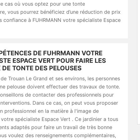
le cas où vous optez pour une tonte
e, vous pourrez bénéficiez d’une réduction de prix
tes confiance à FUHRMANN votre spécialiste Espace
PÉTENCES DE FUHRMANN VOTRE
STE ESPACE VERT POUR FAIRE LES
 DE TONTE DES PELOUSES
e de Trouan Le Grand et ses environs, les personnes
e pelouse doivent effectuer des travaux de tonte.
onseillons de contacter des professionnels pour
 interventions. Dans ce cas, on peut vous proposer
n professionnel en la matière à l'image de
tre spécialiste Espace Vert . Ce jardinier a tous
nts adaptés pour faire un travail de très bonne
 vous voulez des renseignements complémentaires,