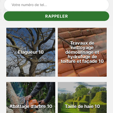
Travaux de
nettoyage
Elagueur 10
démoussage et
hydrofuge de
toiture et façade 10
Abattage d'arbre 10
Taille de haie 10