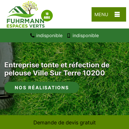
MENU
indisponible
indisponible
Entreprise tonte et réfection de
pelouse Ville Sur Terre 10200
NOS RÉALISATIONS
Demande de devis gratuit