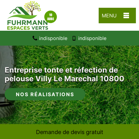
MENU
indisponible
indisponible
Entreprise tonte et réfection de
pelouse Villy Le Marechal 10800
NOS RÉALISATIONS
Demande de devis gratuit