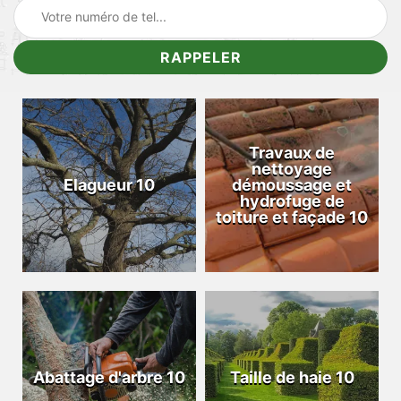
Travaux de
nettoyage
Elagueur 10
démoussage et
hydrofuge de
toiture et façade 10
Abattage d'arbre 10
Taille de haie 10