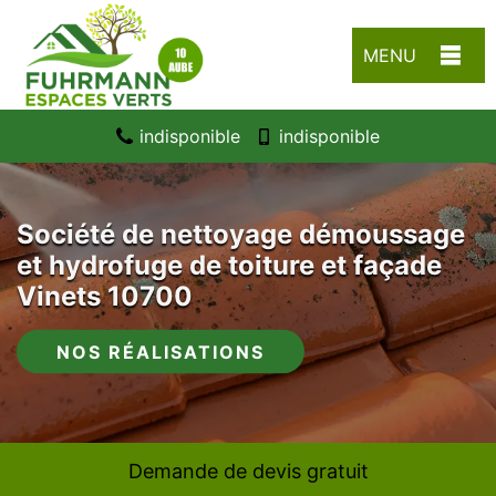
MENU
indisponible
indisponible
Société de nettoyage démoussage
et hydrofuge de toiture et façade
Vinets 10700
NOS RÉALISATIONS
Demande de devis gratuit