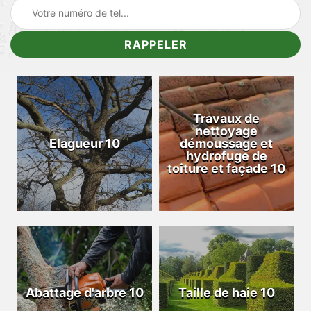
Travaux de
nettoyage
Elagueur 10
démoussage et
hydrofuge de
toiture et façade 10
Abattage d'arbre 10
Taille de haie 10