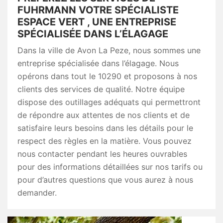
FUHRMANN VOTRE SPÉCIALISTE
ESPACE VERT , UNE ENTREPRISE
SPÉCIALISÉE DANS L’ÉLAGAGE
Dans la ville de Avon La Peze, nous sommes une
entreprise spécialisée dans l’élagage. Nous
opérons dans tout le 10290 et proposons à nos
clients des services de qualité. Notre équipe
dispose des outillages adéquats qui permettront
de répondre aux attentes de nos clients et de
satisfaire leurs besoins dans les détails pour le
respect des règles en la matière. Vous pouvez
nous contacter pendant les heures ouvrables
pour des informations détaillées sur nos tarifs ou
pour d’autres questions que vous aurez à nous
demander.