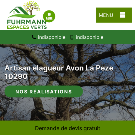
MENU
indisponible
indisponible
Artisan élagueur Avon La Peze
10290
NOS RÉALISATIONS
Demande de devis gratuit