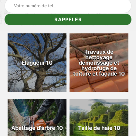
Travaux de
nettoyage
Elagueur 10
démoussage et
hydrofuge de
toiture et façade 10
Abattage d'arbre 10
Taille de haie 10