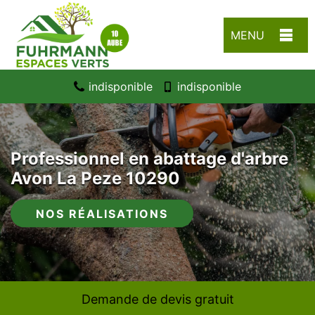
MENU
indisponible
indisponible
Professionnel en abattage d'arbre
Avon La Peze 10290
NOS RÉALISATIONS
Demande de devis gratuit