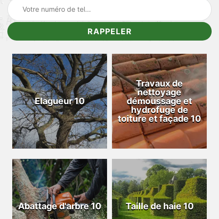
Travaux de
nettoyage
Elagueur 10
démoussage et
hydrofuge de
toiture et façade 10
Abattage d'arbre 10
Taille de haie 10