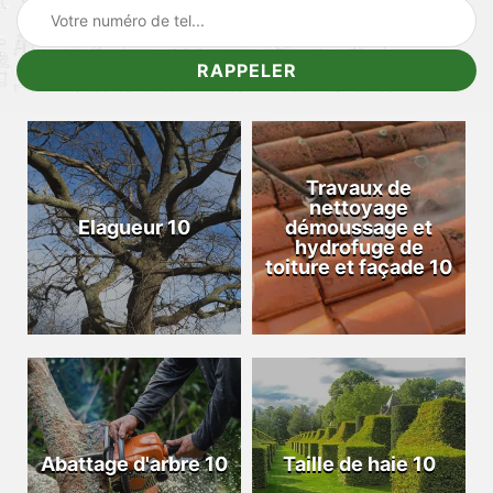
Travaux de
nettoyage
Elagueur 10
démoussage et
hydrofuge de
toiture et façade 10
Abattage d'arbre 10
Taille de haie 10