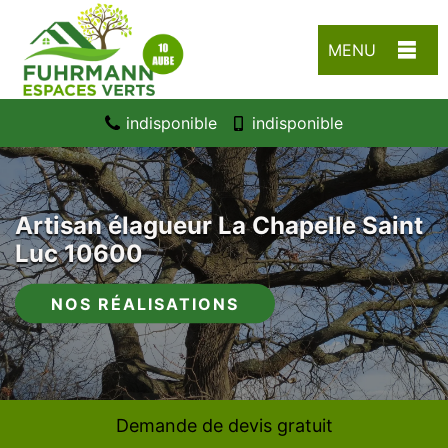
MENU
indisponible
indisponible
Artisan élagueur La Chapelle Saint
Luc 10600
NOS RÉALISATIONS
Demande de devis gratuit