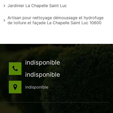
Jardinier La Chapelle Saint Luc
Artisan pour nettoyage démoussage et hydrofuge
de toiture et façade La Chapelle Saint Luc 10600
indisponible
indisponible
indisponible