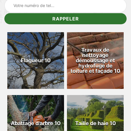
Travaux de
nettoyage
Elagueur 10
démoussage et
hydrofuge de
toiture et façade 10
Abattage d'arbre 10
Taille de haie 10