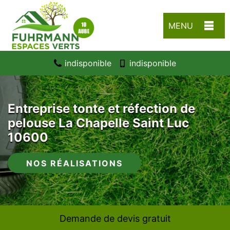
MENU
indisponible
indisponible
Entreprise tonte et réfection de
pelouse La Chapelle Saint Luc
10600
NOS RÉALISATIONS
Demande de devis gratuit