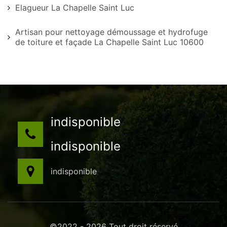
Elagueur La Chapelle Saint Luc
Artisan pour nettoyage démoussage et hydrofuge
de toiture et façade La Chapelle Saint Luc 10600
indisponible
indisponible
indisponible
©2022 - 2026 Tout droit réservé