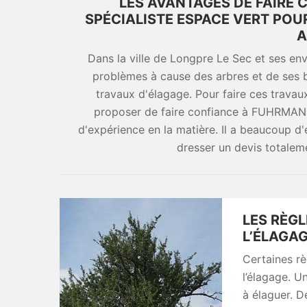
LES AVANTAGES DE FAIRE
SPÉCIALISTE ESPACE VERT POU
A
Dans la ville de Longpre Le Sec et ses env
problèmes à cause des arbres et de ses br
travaux d'élagage. Pour faire ces travaux
proposer de faire confiance à FUHRMANN
d'expérience en la matière. Il a beaucoup d'
dresser un devis totalem
LES RÈGL
L’ÉLAGAG
Certaines rè
l’élagage. U
à élaguer. D