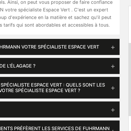
ls. Ainsi, on peut vous proposer de faire confiance
votre spécialiste Espace Vert . C'est un expert
up d'expérience en la matière et sachez qu'il peut
 tarifs qui sont abordables et accessibles à tous.
FUHRMANN VOTRE SPÉCIALISTE ESPACE VERT
DE L’ÉLAGAGE ?
PÉCIALISTE ESPACE VERT : QUELS SONT LES
OTRE SPÉCIALISTE ESPACE VERT ?
LIENTS PRÉFÈRENT LES SERVICES DE FUHRMANN