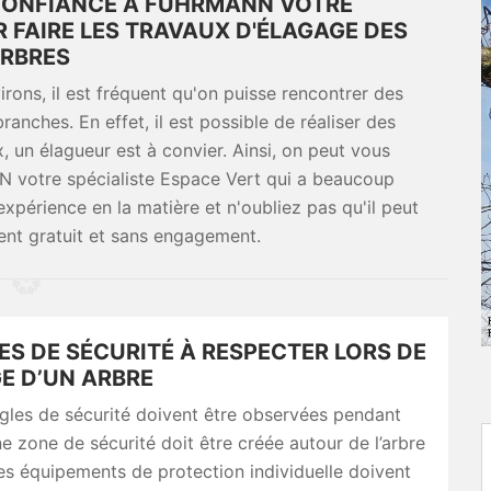
 CONFIANCE À FUHRMANN VOTRE
R FAIRE LES TRAVAUX D'ÉLAGAGE DES
RBRES
irons, il est fréquent qu'on puisse rencontrer des
anches. En effet, il est possible de réaliser des
, un élagueur est à convier. Ainsi, on peut vous
 votre spécialiste Espace Vert qui a beaucoup
expérience en la matière et n'oubliez pas qu'il peut
ent gratuit et sans engagement.
ES DE SÉCURITÉ À RESPECTER LORS DE
E D’UN ARBRE
gles de sécurité doivent être observées pendant
ne zone de sécurité doit être créée autour de l’arbre
es équipements de protection individuelle doivent