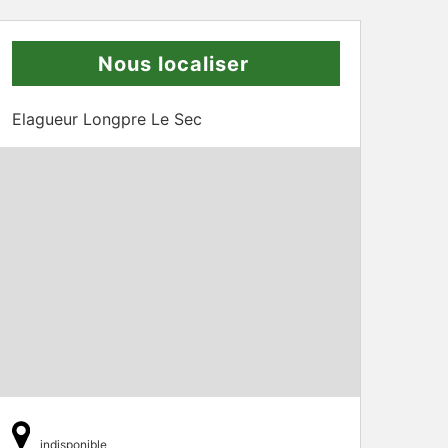
Nous localiser
Elagueur Longpre Le Sec
indisponible