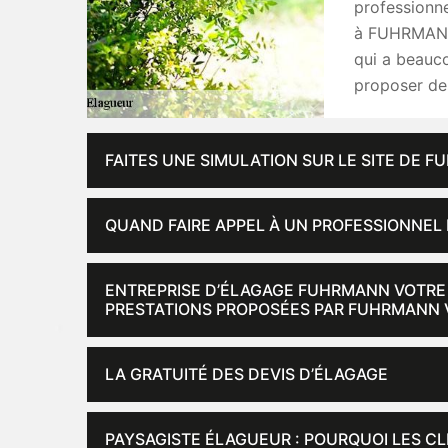
professionne
à FUHRMANN 
qui a beauco
proposer des
FAITES UNE SIMULATION SUR LE SITE DE 
QUAND FAIRE APPEL À UN PROFESSIONNEL 
ENTREPRISE D’ÉLAGAGE FUHRMANN VOTRE S
PRESTATIONS PROPOSÉES PAR FUHRMANN V
LA GRATUITÉ DES DEVIS D’ÉLAGAGE
PAYSAGISTE ÉLAGUEUR : POURQUOI LES C