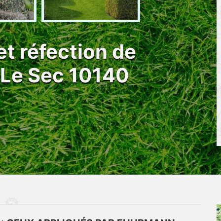
et réfection de
 Le Sec 10140