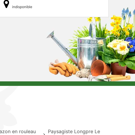
indisponible
azon en rouleau
Paysagiste Longpre Le