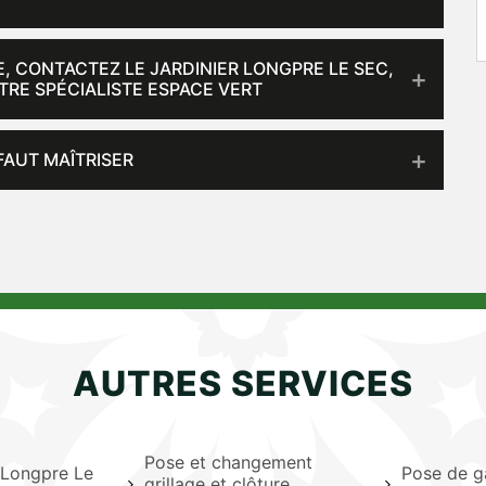
E, CONTACTEZ LE JARDINIER LONGPRE LE SEC,
TRE SPÉCIALISTE ESPACE VERT
 FAUT MAÎTRISER
AUTRES SERVICES
Pose et changement
e Longpre Le
Pose de g
grillage et clôture