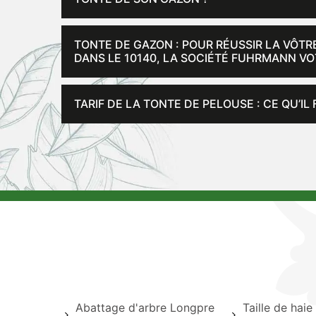
TONTE DE GAZON : POUR RÉUSSIR LA VÔTR
DANS LE 10140, LA SOCIÉTÉ FUHRMANN VO
TARIF DE LA TONTE DE PELOUSE : CE QU’IL
Abattage d'arbre Longpre
Taille de hai