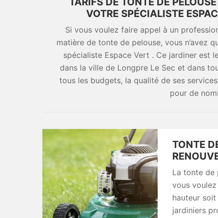
TARIFS DE TONTE DE PELOUS
VOTRE SPÉCIALISTE ESPA
Si vous voulez faire appel à un professio
matière de tonte de pelouse, vous n’avez 
spécialiste Espace Vert . Ce jardiner est 
dans la ville de Longpre Le Sec et dans tou
tous les budgets, la qualité de ses services
pour de nomb
TONTE DE
RENOUVE
La tonte de 
vous voulez 
hauteur soit
jardiniers p