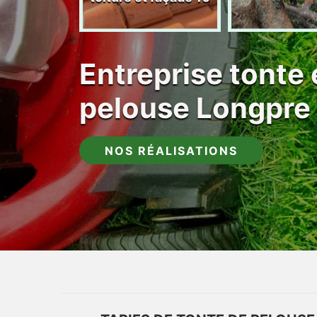
Entreprise tonte 
pelouse Longpre
NOS RÉALISATIONS