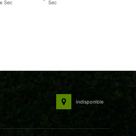
e Sec
Sec
indisponible