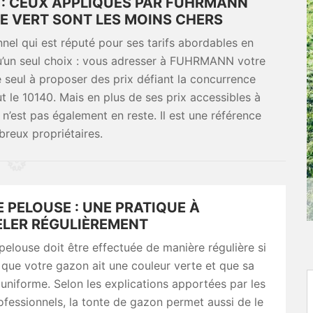
E : CEUX APPLIQUÉS PAR FUHRMANN
CE VERT SONT LES MOINS CHERS
nnel qui est réputé pour ses tarifs abordables en
qu’un seul choix : vous adresser à FUHRMANN votre
le seul à proposer des prix défiant la concurrence
t le 10140. Mais en plus de ses prix accessibles à
 n’est pas également en reste. Il est une référence
reux propriétaires.
 PELOUSE : UNE PRATIQUE À
LER RÉGULIÈREMENT
pelouse doit être effectuée de manière régulière si
que votre gazon ait une couleur verte et que sa
 uniforme. Selon les explications apportées par les
rofessionnels, la tonte de gazon permet aussi de le