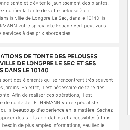
nne santé et d’éviter le jaunissement des plantes.
ez confier la tonte de votre pelouse à un
dans la ville de Longpre Le Sec, dans le 10140, la
RMANN votre spécialiste Espace Vert peut vous
 services à des prix abordables.
RATIONS DE TONTE DES PELOUSES
VILLE DE LONGPRE LE SEC ET SES
S DANS LE 10140
 sont des éléments qui se rencontrent très souvent
 jardins. En effet, il est nécessaire de faire des
nte. Afin de réaliser ces opérations, il est
le de contacter FUHRMANN votre spécialiste
 qui a beaucoup d'expérience en la matière. Sachez
roposer des tarifs abordables et accessibles à tous.
 besoin de plus amples informations, veuillez le