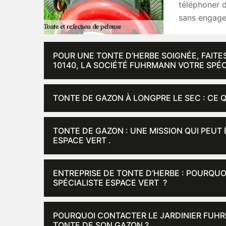
téléphoner d
sans engage
POUR UNE TONTE D’HERBE SOIGNÉE, FAITES
10140, LA SOCIÉTÉ FUHRMANN VOTRE SPÉC
TONTE DE GAZON À LONGPRE LE SEC : CE 
TONTE DE GAZON : UNE MISSION QUI PEUT
ESPACE VERT .
ENTREPRISE DE TONTE D’HERBE : POURQU
SPÉCIALISTE ESPACE VERT ?
POURQUOI CONTACTER LE JARDINIER FUHR
TONTE DE SON GAZON ?