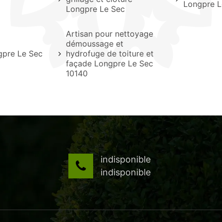
Longpre L
Longpre Le Sec
Artisan pour nettoyage
démoussage et
gpre Le Sec
hydrofuge de toiture et
façade Longpre Le Sec
10140
indisponible
indisponible