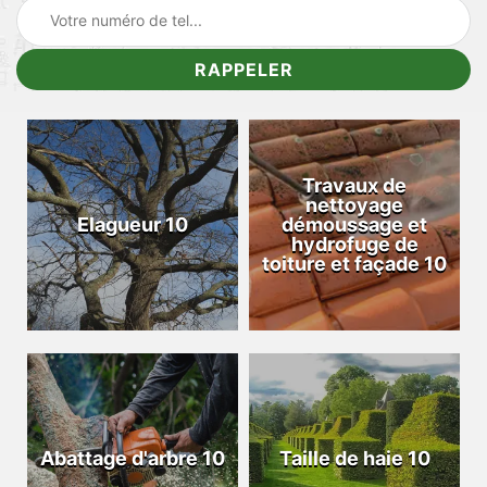
Travaux de
nettoyage
Elagueur 10
démoussage et
hydrofuge de
toiture et façade 10
Abattage d'arbre 10
Taille de haie 10