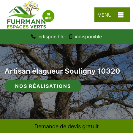
MENU
indisponible
indisponible
Artisan élagueur Souligny 10320
NOS RÉALISATIONS
Demande de devis gratuit