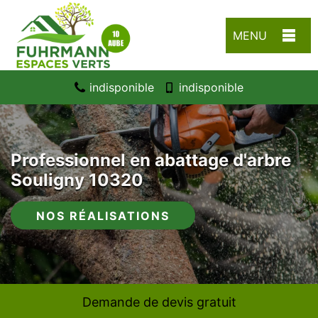
MENU
indisponible
indisponible
Professionnel en abattage d'arbre
Souligny 10320
NOS RÉALISATIONS
Demande de devis gratuit