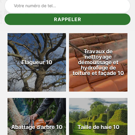
Travaux de
nettoyage
Elagueur 10
démoussage et
hydrofuge de
toiture et façade 10
Abattage d'arbre 10
Taille de haie 10