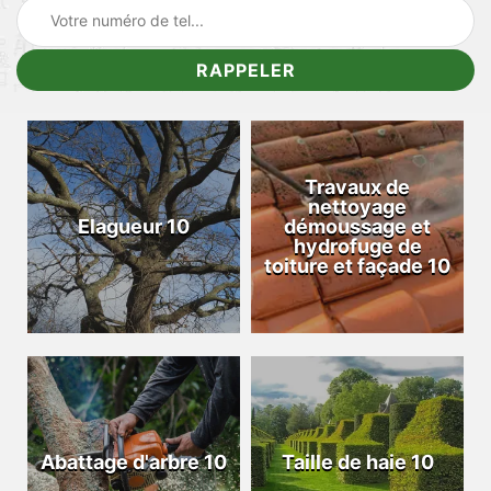
Travaux de
nettoyage
Elagueur 10
démoussage et
hydrofuge de
toiture et façade 10
Abattage d'arbre 10
Taille de haie 10