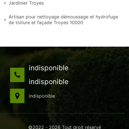
Jardinier Troyes
Artisan pour nettoyage démoussage et hydrofuge
de toiture et façade Troyes 10000
indisponible
indisponible
indisponible
©2022 - 2026 Tout droit réservé