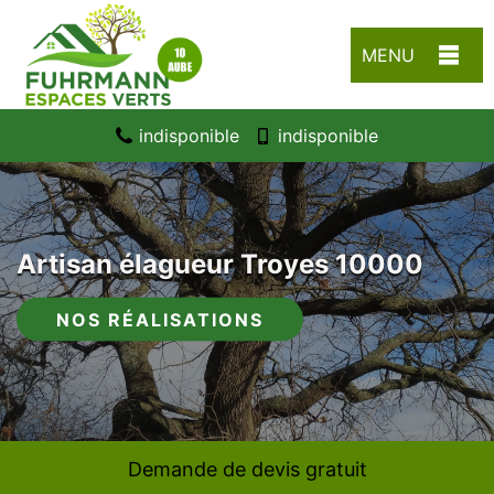
MENU
indisponible
indisponible
Artisan élagueur Troyes 10000
NOS RÉALISATIONS
Demande de devis gratuit