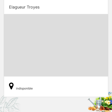
Elagueur Troyes
indisponible