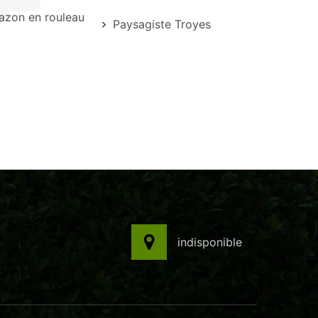
azon en rouleau
Paysagiste Troyes
indisponible