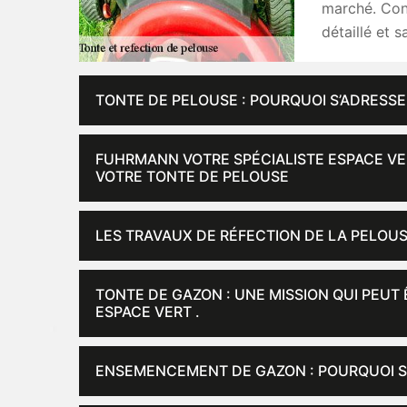
marché. Con
détaillé et 
TONTE DE PELOUSE : POURQUOI S’ADRESSE
FUHRMANN VOTRE SPÉCIALISTE ESPACE VER
VOTRE TONTE DE PELOUSE
LES TRAVAUX DE RÉFECTION DE LA PELOUS
TONTE DE GAZON : UNE MISSION QUI PEUT
ESPACE VERT .
ENSEMENCEMENT DE GAZON : POURQUOI S