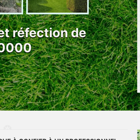
et réfection de
10000