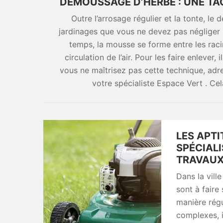
DÉMOUSSAGE D’HERBE : UNE TÂ
Outre l’arrosage régulier et la tonte, l
jardinages que vous ne devez pas négliger s
temps, la mousse se forme entre les rac
circulation de l’air. Pour les faire enleve
vous ne maîtrisez pas cette technique, ad
votre spécialiste Espace Vert . Cela
LES APT
SPÉCIALI
TRAVAUX
Dans la vill
sont à faire 
manière régu
complexes, i