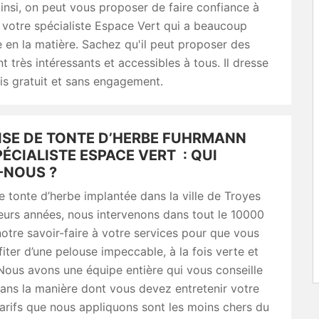
Ainsi, on peut vous proposer de faire confiance à
tre spécialiste Espace Vert qui a beaucoup
 en la matière. Sachez qu'il peut proposer des
nt très intéressants et accessibles à tous. Il dresse
is gratuit et sans engagement.
ISE DE TONTE D’HERBE FUHRMANN
ÉCIALISTE ESPACE VERT : QUI
NOUS ?
e tonte d’herbe implantée dans la ville de Troyes
eurs années, nous intervenons dans tout le 10000
otre savoir-faire à votre services pour que vous
fiter d’une pelouse impeccable, à la fois verte et
ous avons une équipe entière qui vous conseille
ans la manière dont vous devez entretenir votre
arifs que nous appliquons sont les moins chers du