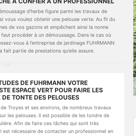
CHE À CONFIER À UN PROFESSIONNEL
e démoussage d’herbe figure parmi les travaux de
i vous voulez obtenir une pelouse verte. Au fil du
ines de vos gazons et empêchent ainsi la nonne
r, il faut procéder à un démoussage. Dans le cas où
ressez-vous à l’entreprise de jardinage FUHRMANN
 fait partie de prestations qu’elle assure.
ITUDES DE FUHRMANN VOTRE
STE ESPACE VERT POUR FAIRE LES
 DE TONTE DES PELOUSES
e de Troyes et ses environs, de nombreux travaux
sur les pelouses. Il est possible de les tondre de
lière. Afin de faire ces tâches qui sont très
l est nécessaire de contacter un professionnel en