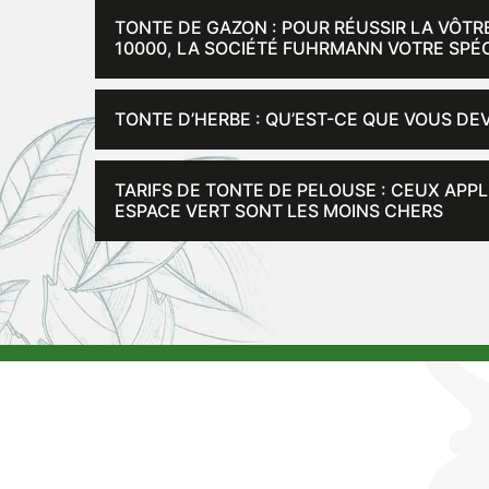
TONTE DE GAZON : POUR RÉUSSIR LA VÔTR
10000, LA SOCIÉTÉ FUHRMANN VOTRE SPÉC
TONTE D’HERBE : QU’EST-CE QUE VOUS DEV
TARIFS DE TONTE DE PELOUSE : CEUX APP
ESPACE VERT SONT LES MOINS CHERS