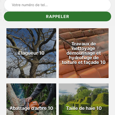
Travaux de
nettoyage
Elagueur 10
démoussage et
hydrofuge de
toiture et façade 10
Abattage d'arbre 10
Taille de haie 10