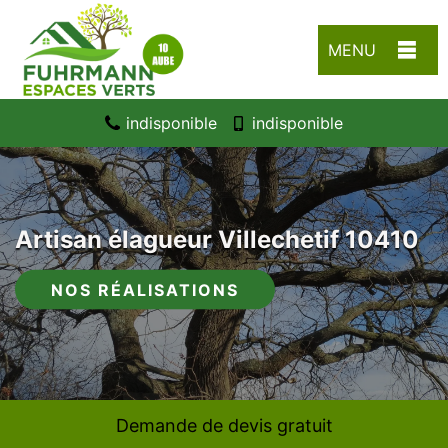
MENU
indisponible
indisponible
Artisan élagueur Villechetif 10410
NOS RÉALISATIONS
Demande de devis gratuit