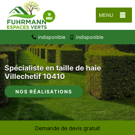
MENU
indisponible
indisponible
Spécialiste en taille de haie
Villechetif 10410
NOS RÉALISATIONS
Demande de devis gratuit