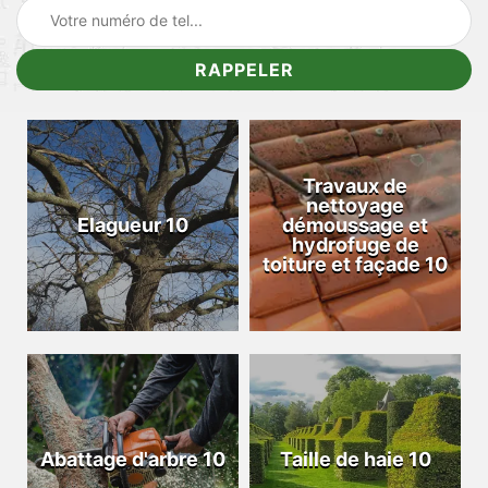
Travaux de
nettoyage
Elagueur 10
démoussage et
hydrofuge de
toiture et façade 10
Abattage d'arbre 10
Taille de haie 10