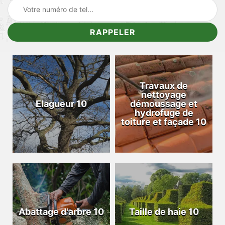
Travaux de
nettoyage
Elagueur 10
démoussage et
hydrofuge de
toiture et façade 10
Abattage d'arbre 10
Taille de haie 10