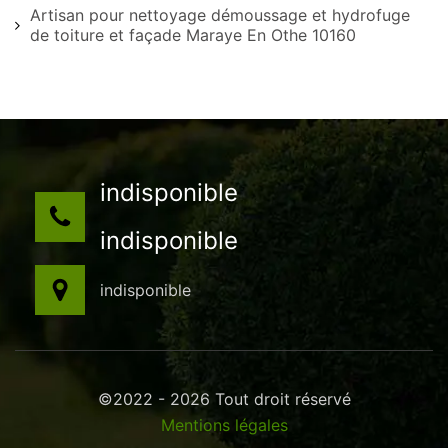
Artisan pour nettoyage démoussage et hydrofuge
de toiture et façade Maraye En Othe 10160
indisponible
indisponible
indisponible
©2022 - 2026 Tout droit réservé
Mentions légales