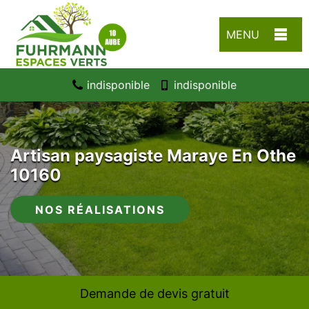
MENU
indisponible
indisponible
Artisan paysagiste Maraye En Othe
10160
NOS RÉALISATIONS
Demande de devis gratuit