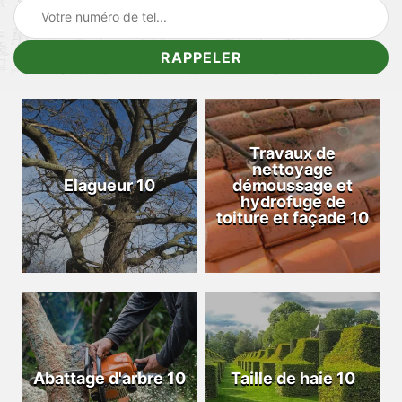
Travaux de
nettoyage
Elagueur 10
démoussage et
hydrofuge de
toiture et façade 10
Abattage d'arbre 10
Taille de haie 10