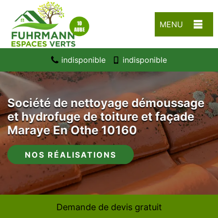
MENU
indisponible
indisponible
Société de nettoyage démoussage
et hydrofuge de toiture et façade
Maraye En Othe 10160
NOS RÉALISATIONS
Demande de devis gratuit