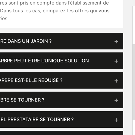
es sont pris en compte dans l’établissement de
 Dans tous les cas, comparez les offres qui vous
ées.
RE DANS UN JARDIN ?
ARBRE PEUT ÊTRE L’UNIQUE SOLUTION
ARBRE EST-ELLE REQUISE ?
RBRE SE TOURNER ?
UEL PRESTATAIRE SE TOURNER ?