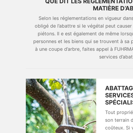
QUE DIT LES RÉGLEMENTATIO
MATIÈRE D’A
Selon les réglementations en vigueur dans l
obligé de l’abattre si le végétal peut cause
piétons. Il e est également de même lorsq
personnes et les biens qui se trouvent à sa
à une coupe d’arbre, faites appel à FUHRMA
services d’abat
ABATTAGE
SERVICE
SPÉCIALI
Tout proprié
son terrain 
coûteux. Si 