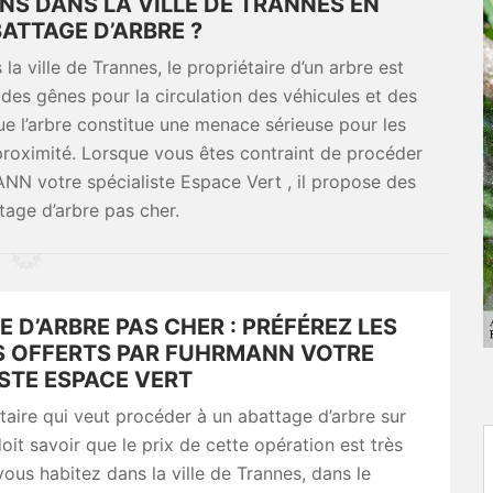
NS DANS LA VILLE DE TRANNES EN
BATTAGE D’ARBRE ?
a ville de Trannes, le propriétaire d’un arbre est
r des gênes pour la circulation des véhicules et des
ue l’arbre constitue une menace sérieuse pour les
 proximité. Lorsque vous êtes contraint de procéder
NN votre spécialiste Espace Vert , il propose des
tage d’arbre pas cher.
 D’ARBRE PAS CHER : PRÉFÉREZ LES
S OFFERTS PAR FUHRMANN VOTRE
STE ESPACE VERT
taire qui veut procéder à un abattage d’arbre sur
doit savoir que le prix de cette opération est très
vous habitez dans la ville de Trannes, dans le