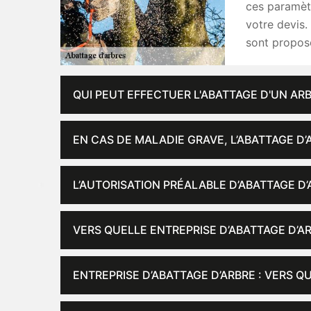
ces paramètr
votre devis.
sont propos
QUI PEUT EFFECTUER L'ABATTAGE D'UN ARB
EN CAS DE MALADIE GRAVE, L’ABATTAGE D’
L’AUTORISATION PRÉALABLE D’ABATTAGE D’
VERS QUELLE ENTREPRISE D’ABATTAGE D’A
ENTREPRISE D’ABATTAGE D’ARBRE : VERS Q