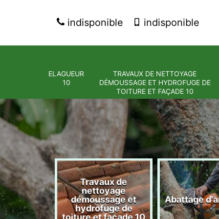
indisponible
indisponible
ELAGUEUR
TRAVAUX DE NETTOYAGE
10
DÉMOUSSAGE ET HYDROFUGE DE
TOITURE ET FAÇADE 10
Travaux de
nettoyage
eur 10
démoussage et
Abattage d'a
hydrofuge de
toiture et façade 10