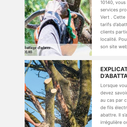
10140, vous 
services pr
Vert . Cette
tarifs d’abat
clients parti
localité. Po
son site web
EXPLICAT
D’ABATTA
Lorsque vous
devez savoir
au cas par ca
de fils élec
abattre. Il s
irrégulière o