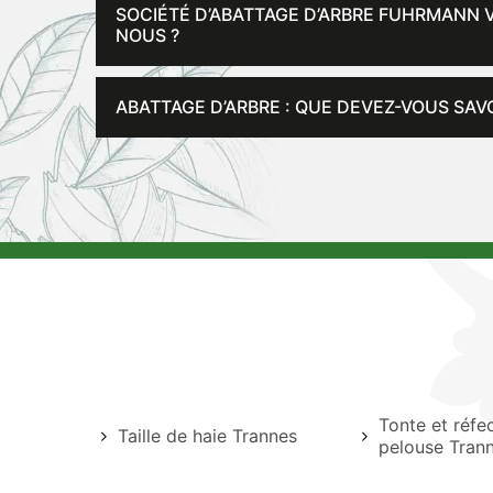
SOCIÉTÉ D’ABATTAGE D’ARBRE FUHRMANN V
NOUS ?
ABATTAGE D’ARBRE : QUE DEVEZ-VOUS SAVO
Tonte et réfe
Taille de haie Trannes
pelouse Tran