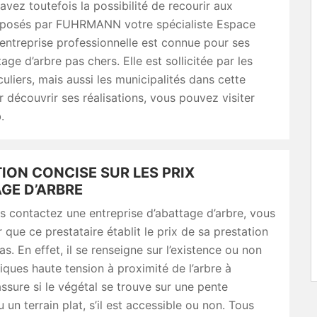
avez toutefois la possibilité de recourir aux
oposés par FUHRMANN votre spécialiste Espace
 entreprise professionnelle est connue pour ses
tage d’arbre pas chers. Elle est sollicitée par les
culiers, mais aussi les municipalités dans cette
ur découvrir ses réalisations, vous pouvez visiter
.
ION CONCISE SUR LES PRIX
GE D’ARBRE
 contactez une entreprise d’abattage d’arbre, vous
 que ce prestataire établit le prix de sa prestation
s. En effet, il se renseigne sur l’existence ou non
triques haute tension à proximité de l’arbre à
’assure si le végétal se trouve sur une pente
u un terrain plat, s’il est accessible ou non. Tous