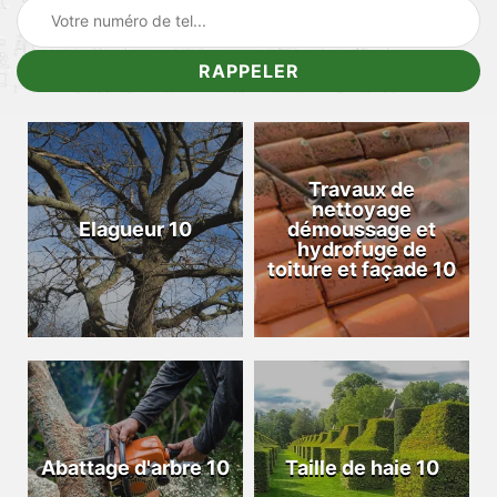
Travaux de
nettoyage
Elagueur 10
démoussage et
hydrofuge de
toiture et façade 10
Abattage d'arbre 10
Taille de haie 10