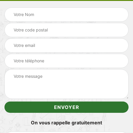
On vous rappelle gratuitement