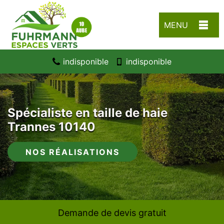
MENU
indisponible
indisponible
Spécialiste en taille de haie
Trannes 10140
NOS RÉALISATIONS
Demande de devis gratuit