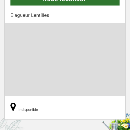
Elagueur Lentilles
indisponible