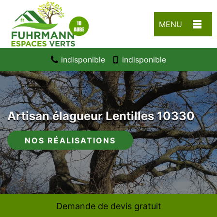
MENU
indisponible
indisponible
Artisan élagueur Lentilles 10330
NOS RÉALISATIONS
Demande de devis gratuit