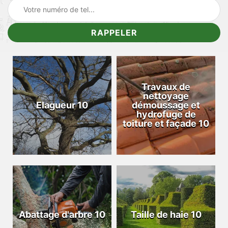
Travaux de
nettoyage
Elagueur 10
démoussage et
hydrofuge de
toiture et façade 10
Abattage d'arbre 10
Taille de haie 10