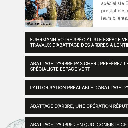
spécialiste 
prestations 
leurs client
FUHRMANN VOTRE SPÉCIALISTE ESPACE VER
TRAVAUX D'ABATTAGE DES ARBRES À LENTI
ABATTAGE D’ARBRE PAS CHER : PRÉFÉREZ 
SPÉCIALISTE ESPACE VERT
L’AUTORISATION PRÉALABLE D’ABATTAGE D’
ABATTAGE D’ARBRE, UNE OPÉRATION RÉPU
ABATTAGE D’ARBRE : EN QUOI CONSISTE CE