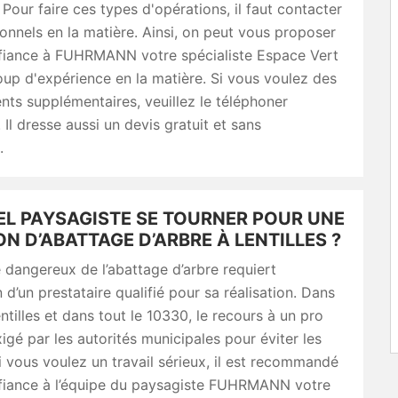
. Pour faire ces types d'opérations, il faut contacter
onnels en la matière. Ainsi, on peut vous proposer
nfiance à FUHRMANN votre spécialiste Espace Vert
up d'expérience en la matière. Si vous voulez des
ts supplémentaires, veuillez le téléphoner
 Il dresse aussi un devis gratuit et sans
.
EL PAYSAGISTE SE TOURNER POUR UNE
N D’ABATTAGE D’ARBRE À LENTILLES ?
 dangereux de l’abattage d’arbre requiert
n d’un prestataire qualifié pour sa réalisation. Dans
entilles et dans tout le 10330, le recours à un pro
gé par les autorités municipales pour éviter les
i vous voulez un travail sérieux, il est recommandé
nfiance à l’équipe du paysagiste FUHRMANN votre