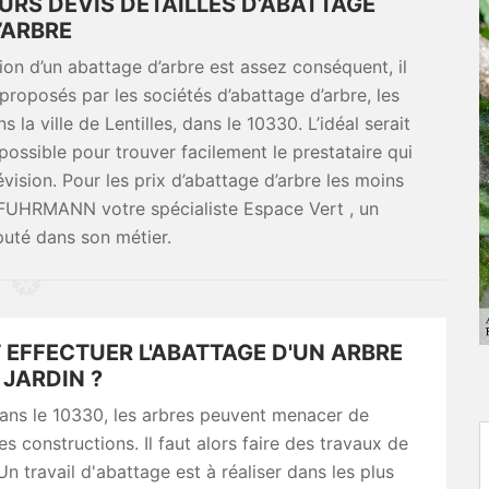
URS DEVIS DÉTAILLÉS D’ABATTAGE
’ARBRE
ion d’un abattage d’arbre est assez conséquent, il
proposés par les sociétés d’abattage d’arbre, les
 la ville de Lentilles, dans le 10330. L’idéal serait
possible pour trouver facilement le prestataire qui
ision. Pour les prix d’abattage d’arbre les moins
 à FUHRMANN votre spécialiste Espace Vert , un
puté dans son métier.
 EFFECTUER L'ABATTAGE D'UN ARBRE
JARDIN ?
dans le 10330, les arbres peuvent menacer de
es constructions. Il faut alors faire des travaux de
Un travail d'abattage est à réaliser dans les plus