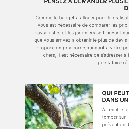
PENSEZ À DEMANDER PLUSIE
D
Comme le budget à allouer pour la réalisat
vous est nécessaire de comparer les prix 
paysagistes et les jardiniers se trouvant dans
que vous arrivez à obtenir le plus de devis 
propose un prix correspondant à votre prév
chers, il est nécessaire de s’adresser
prestataire ré
QUI PEUT
DANS UN 
À Lentilles 
tomber sur l
prévention. 