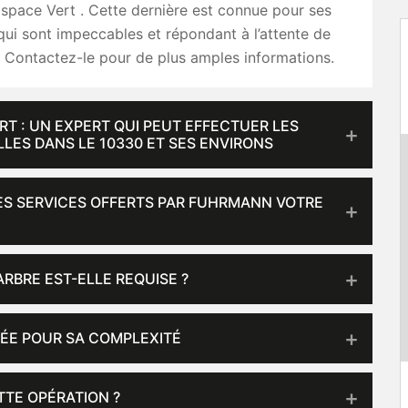
Espace Vert . Cette dernière est connue pour ses
qui sont impeccables et répondant à l’attente de
s. Contactez-le pour de plus amples informations.
T : UN EXPERT QUI PEUT EFFECTUER LES
LLES DANS LE 10330 ET SES ENVIRONS
LES SERVICES OFFERTS PAR FUHRMANN VOTRE
ARBRE EST-ELLE REQUISE ?
TÉE POUR SA COMPLEXITÉ
TTE OPÉRATION ?