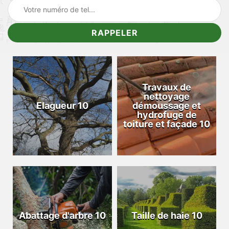
Travaux de
nettoyage
Elagueur 10
démoussage et
hydrofuge de
toiture et façade 10
Abattage d'arbre 10
Taille de haie 10