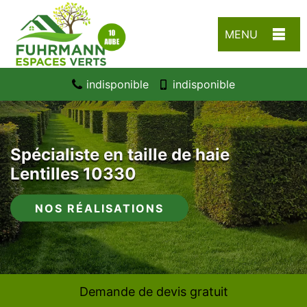
MENU
indisponible
indisponible
Spécialiste en taille de haie
Lentilles 10330
NOS RÉALISATIONS
Demande de devis gratuit