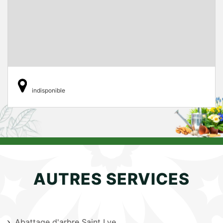
indisponible
AUTRES SERVICES
Abattage d'arbre Saint Lye