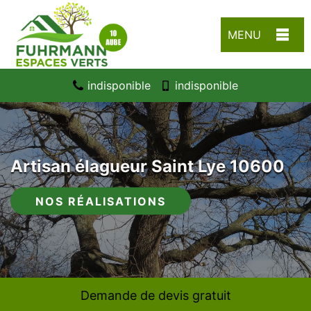
MENU
indisponible
indisponible
Artisan élagueur Saint Lye 10600
NOS RÉALISATIONS
Demande de devis gratuit