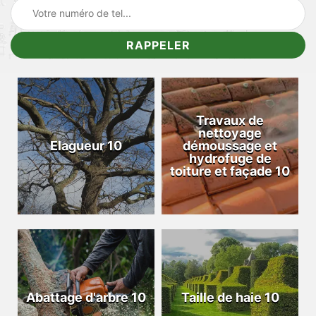
Travaux de
nettoyage
Elagueur 10
démoussage et
hydrofuge de
toiture et façade 10
Abattage d'arbre 10
Taille de haie 10