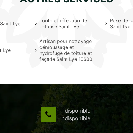
Tonte et réfection de
Pose de g
 Saint Lye
pelouse Saint Lye
Saint Lye
Artisan pour nettoyage
démoussage et
t Lye
hydrofuge de toiture et
façade Saint Lye 10600
indisponible
indisponible