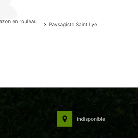
azon en rouleau
Paysagiste Saint Lye
indisponible