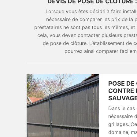
DEVIS DE POSE DE CLÔTURE 
Lorsque vous êtes décidé à faire install
nécessaire de comparer les prix de la pr
prestataires ne sont pas tous les mêmes, et
cela, vous devez contacter plusieurs prest
de pose de clôture. L’établissement de 
pourrez ainsi comparer facilem
POSE DE 
CONTRE 
SAUVAG
Dans le cas
nécessaire d
grillages. Ce
domaine, mai