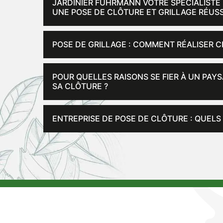
JARDINIER FUHRMANN VOTRE SPÉCIALISTE 
UNE POSE DE CLÔTURE ET GRILLAGE RÉUSS
POSE DE GRILLAGE : COMMENT RÉALISER C
POUR QUELLES RAISONS SE FIER À UN PAYS
SA CLÔTURE ?
ENTREPRISE DE POSE DE CLÔTURE : QUELS 