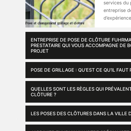
services du 
entreprise d
d’expérience
ENTREPRISE DE POSE DE CLÔTURE FUHRMAN
PRESTATAIRE QUI VOUS ACCOMPAGNE DE B
PROJET
POSE DE GRILLAGE : QU’EST CE QU’IL FAUT 
QUELLES SONT LES RÈGLES QUI PRÉVALENT
CLÔTURE ?
LES POSES DES CLÔTURES DANS LA VILLE D