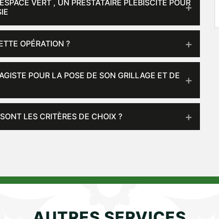
ESPACE VERT , UN PRESTATAIRE PLÉBISCITÉ POUR
IE
ETTE OPÉRATION ?
AGISTE POUR LA POSE DE SON GRILLAGE ET DE
SONT LES CRITÈRES DE CHOIX ?
AUTRES SERVICES