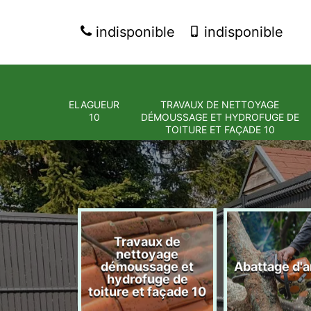
indisponible
indisponible
ELAGUEUR
TRAVAUX DE NETTOYAGE
10
DÉMOUSSAGE ET HYDROFUGE DE
TOITURE ET FAÇADE 10
Travaux de
nettoyage
eur 10
démoussage et
Abattage d'a
hydrofuge de
toiture et façade 10