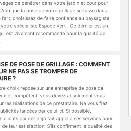
vages de pénétrer dans votre jardin et cour pour
. Afin que la pose de votre grillage se fasse dans
e l’art, choisissez de faire confiance au paysagiste
tre spécialiste Espace Vert . Ce dernier est un
qui est vivement recommandé pour la qualité de
.
SE DE POSE DE GRILLAGE : COMMENT
UR NE PAS SE TROMPER DE
IRE ?
re choix repose sur une entreprise de pose de
rieux et compétent, vous devez absolument vous
ur les réalisations de ce prestataire. Ne vous fiez
blicités lancées par celui-ci. Si possible,
s clients qui ont déjà fait appel à ses services pour
de leur satisfaction. S’ils confirment la qualité des