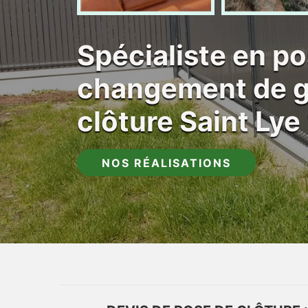
Spécialiste en po
changement de gr
clôture Saint Ly
NOS RÉALISATIONS