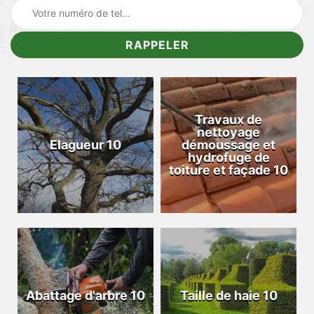
Travaux de
nettoyage
Elagueur 10
démoussage et
hydrofuge de
toiture et façade 10
Abattage d'arbre 10
Taille de haie 10