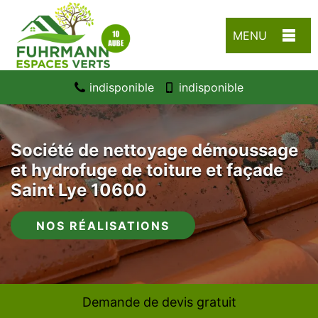
MENU
indisponible
indisponible
Société de nettoyage démoussage
et hydrofuge de toiture et façade
Saint Lye 10600
NOS RÉALISATIONS
Demande de devis gratuit